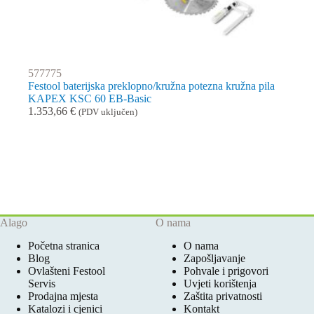
577775
Festool baterijska preklopno/kružna potezna kružna pila
KAPEX KSC 60 EB-Basic
1.353,66
€
(PDV uključen)
Alago
O nama
Početna stranica
O nama
Blog
Zapošljavanje
Ovlašteni Festool
Pohvale i prigovori
Servis
Uvjeti korištenja
Prodajna mjesta
Zaštita privatnosti
Katalozi i cjenici
Kontakt