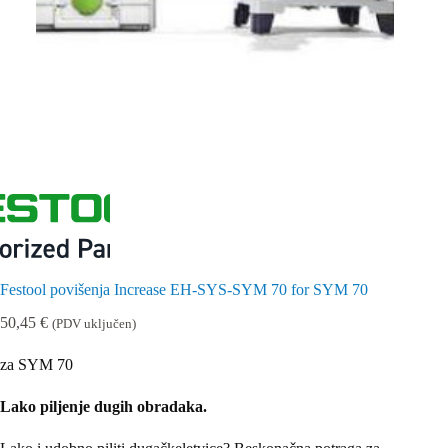
Festool povišenja Increase EH-SYS-SYM 70 for SYM 70
50,45
€
(PDV uključen)
za SYM 70
Lako piljenje dugih obradaka.