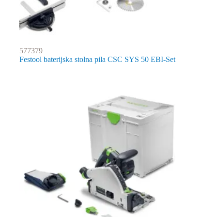
577379
Festool baterijska stolna pila CSC SYS 50 EBI-Set