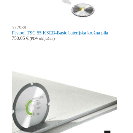
577988
Festool TSC 55 KSEB-Basic baterijska kružna pila
750,05
€
(PDV uključen)