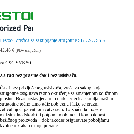
Festool Vrećica za sakupljanje strugotine SB-CSC SYS
42,46
€
(PDV uključen)
za CSC SYS 50
Za rad bez prašine čak i bez usisivača.
Čak i bez priključenog usisivača, vreća za sakupljanje
strugotine osigurava radno okruženje sa smanjenom količinom
prašine. Brzo postavljena u tren oka, vrećica skuplja prašinu i
strugotine točno tamo gdje pobjegnu i lako se prazni
zahvaljujući patentnom zatvaraču. To znači da možete
maksimalno iskoristiti potpunu mobilnost i kompaktnost
bežičnog proizvoda – dok također osiguravate poboljšanu
kvalitetu zraka i manje prerade.