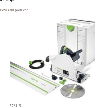
Povezani proizvodi
576115