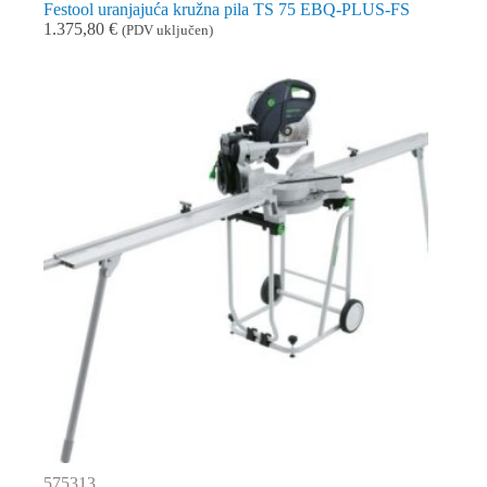
Festool uranjajuća kružna pila TS 75 EBQ-PLUS-FS
1.375,80
€
(PDV uključen)
575313