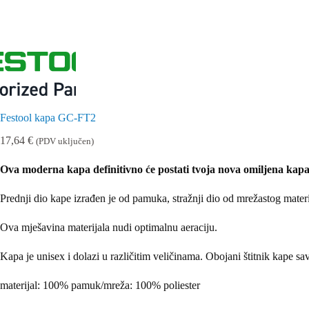
Festool kapa GC-FT2
17,64
€
(PDV uključen)
Ova moderna kapa definitivno će postati tvoja nova omiljena kapa
Prednji dio kape izrađen je od pamuka, stražnji dio od mrežastog materi
Ova mješavina materijala nudi optimalnu aeraciju.
Kapa je unisex i dolazi u različitim veličinama. Obojani štitnik kape
materijal: 100% pamuk/mreža: 100% poliester