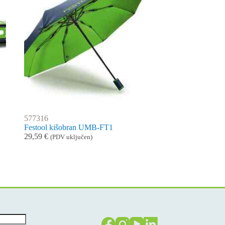
577316
Festool kišobran UMB-FT1
29,59
€
(PDV uključen)