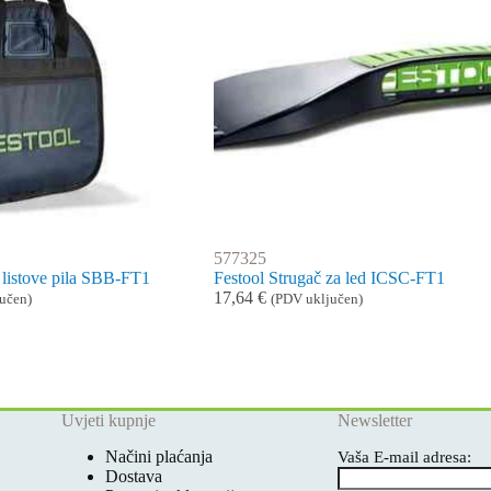
577325
 listove pila SBB-FT1
Festool Strugač za led ICSC-FT1
17,64
€
učen)
(PDV uključen)
Uvjeti kupnje
Newsletter
Načini plaćanja
Vaša E-mail adresa:
Dostava