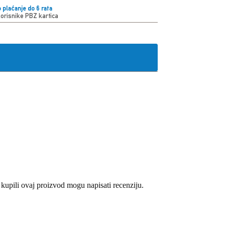
 plaćanje do 6 rata
korisnike PBZ kartica
 kupili ovaj proizvod mogu napisati recenziju.