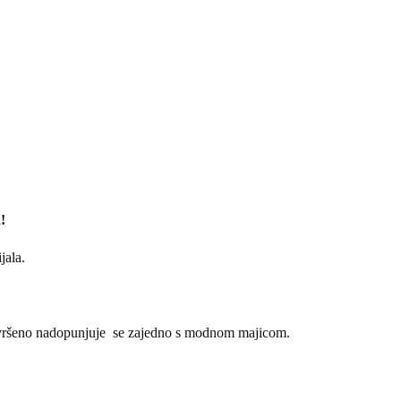
!
jala.
 savršeno nadopunjuje se zajedno s modnom majicom.