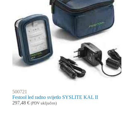
500721
Festool led radno svijetlo SYSLITE KAL II
297,48
€
(PDV uključen)