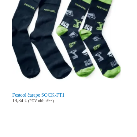
Festool čarape SOCK-FT1
19,34
€
(PDV uključen)