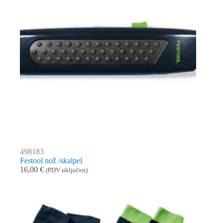
498183
Festool nož /skalpel
16,00
€
(PDV uključen)