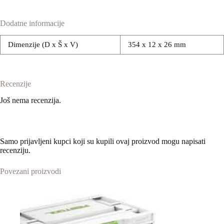
Dodatne informacije
Dimenzije (D x Š x V)
354 x 12 x 26 mm
Recenzije
Još nema recenzija.
Samo prijavljeni kupci koji su kupili ovaj proizvod mogu napisati
recenziju.
Povezani proizvodi