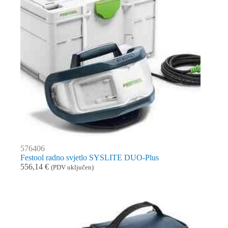
576406
Festool radno svjetlo SYSLITE DUO-Plus
556,14
€
(PDV uključen)