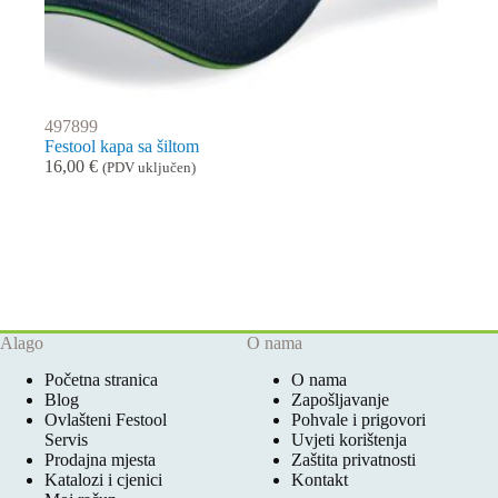
497899
Festool kapa sa šiltom
16,00
€
(PDV uključen)
Alago
O nama
Početna stranica
O nama
Blog
Zapošljavanje
Ovlašteni Festool
Pohvale i prigovori
Servis
Uvjeti korištenja
Prodajna mjesta
Zaštita privatnosti
Katalozi i cjenici
Kontakt