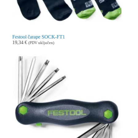
Festool čarape SOCK-FT1
19,34
€
(PDV uključen)