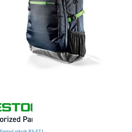
Festool ruksak RS-FT1