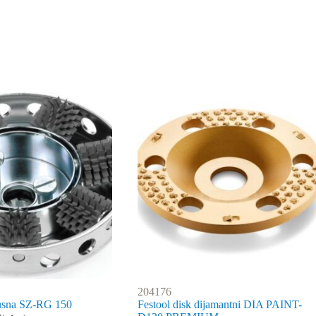
204176
rusna SZ-RG 150
Festool disk dijamantni DIA PAINT-