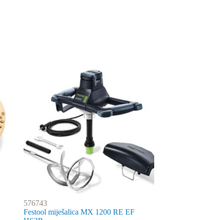
576743
Festool miješalica MX 1200 RE EF