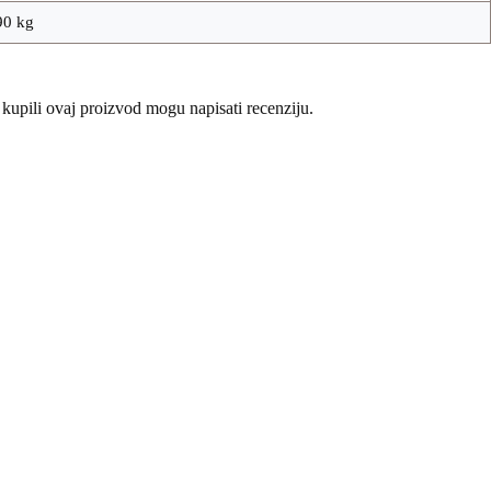
90 kg
 kupili ovaj proizvod mogu napisati recenziju.