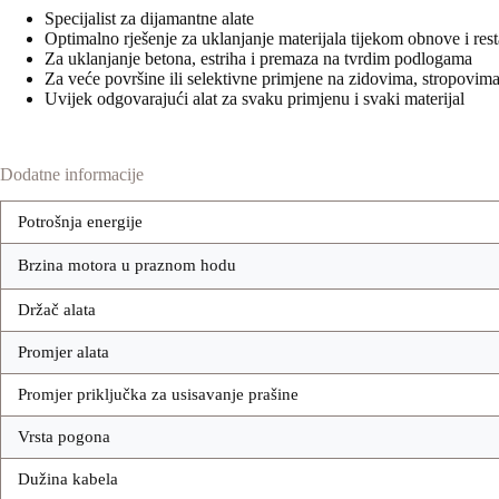
Specijalist za dijamantne alate
Optimalno rješenje za uklanjanje materijala tijekom obnove i rest
Za uklanjanje betona, estriha i premaza na tvrdim podlogama
Za veće površine ili selektivne primjene na zidovima, stropovim
Uvijek odgovarajući alat za svaku primjenu i svaki materijal
Dodatne informacije
Potrošnja energije
Brzina motora u praznom hodu
Držač alata
Promjer alata
Promjer priključka za usisavanje prašine
Vrsta pogona
Dužina kabela