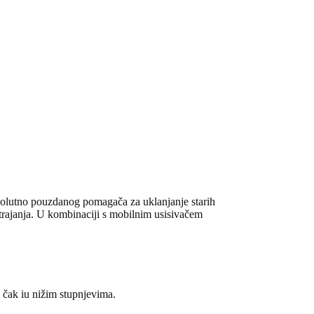
solutno pouzdanog pomagača za uklanjanje starih
trajanja. U kombinaciji s mobilnim usisivačem
 čak iu nižim stupnjevima.