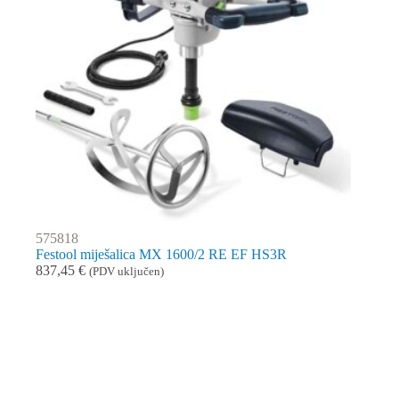
575818
Festool miješalica MX 1600/2 RE EF HS3R
837,45
€
(PDV uključen)