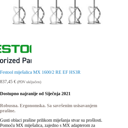
Festool miješalica MX 1600/2 RE EF HS3R
837,45
€
(PDV uključen)
Dostupno najranije od Siječnja 2021
Robusna. Ergonomska. Sa savršenim usisavanjem
prašine.
Gusti oblaci prašine prilikom miješanja stvar su prošlosti.
Pomoću MX miješalica, zajedno s MX adapterom za