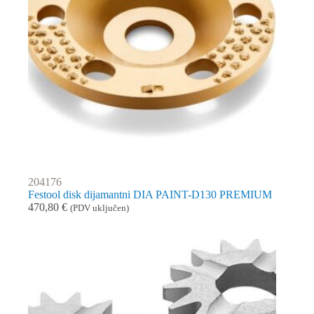
204176
Festool disk dijamantni DIA PAINT-D130 PREMIUM
470,80
€
(PDV uključen)