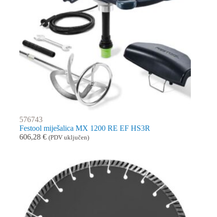
576743
Festool miješalica MX 1200 RE EF HS3R
606,28
€
(PDV uključen)