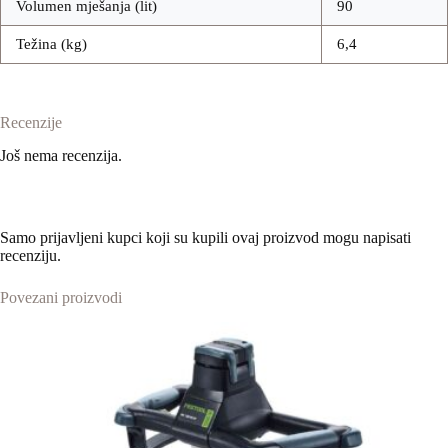
Volumen mješanja (lit)
90
Težina (kg)
6,4
Recenzije
Još nema recenzija.
Samo prijavljeni kupci koji su kupili ovaj proizvod mogu napisati
recenziju.
Povezani proizvodi