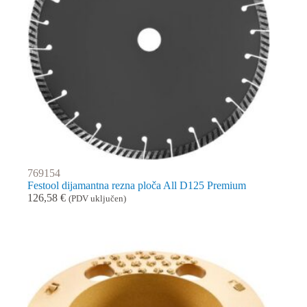
769154
Festool dijamantna rezna ploča All D125 Premium
126,58
€
(PDV uključen)