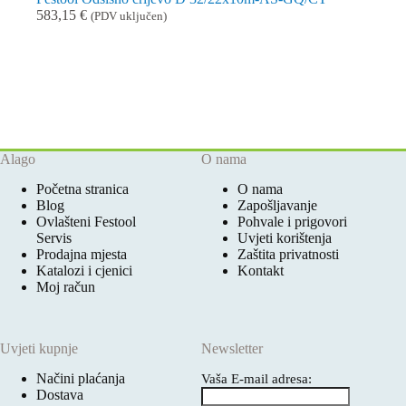
583,15
€
(PDV uključen)
Alago
O nama
Početna stranica
O nama
Blog
Zapošljavanje
Ovlašteni Festool
Pohvale i prigovori
Servis
Uvjeti korištenja
Prodajna mjesta
Zaštita privatnosti
Katalozi i cjenici
Kontakt
Moj račun
Uvjeti kupnje
Newsletter
Načini plaćanja
Vaša E-mail adresa:
Dostava