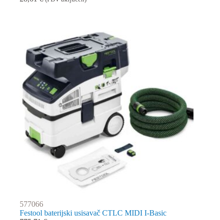
577066
Festool baterijski usisavač CTLC MIDI I-Basic