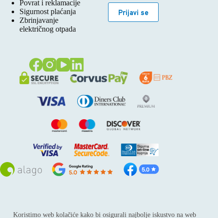
Povrat i reklamacije
Sigurnost plaćanja
Prijavi se
Zbrinjavanje
električnog otpada
Sva prava pridržana © 2026
Alago
Koristimo web kolačiće kako bi osigurali najbolje iskustvo na web