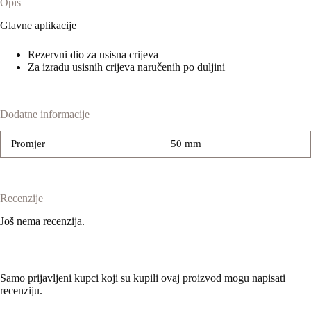
Opis
Glavne aplikacije
Rezervni dio za usisna crijeva
Za izradu usisnih crijeva naručenih po duljini
Dodatne informacije
Promjer
50 mm
Recenzije
Još nema recenzija.
Samo prijavljeni kupci koji su kupili ovaj proizvod mogu napisati
recenziju.