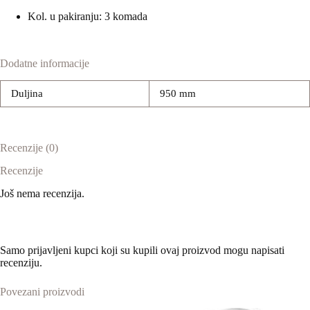
Kol. u pakiranju: 3 komada
Dodatne informacije
Duljina
950 mm
Recenzije (0)
Recenzije
Još nema recenzija.
Samo prijavljeni kupci koji su kupili ovaj proizvod mogu napisati
recenziju.
Povezani proizvodi