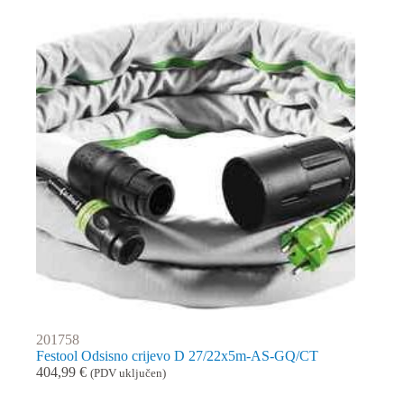
201758
Festool Odsisno crijevo D 27/22x5m-AS-GQ/CT
404,99
€
(PDV uključen)