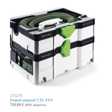
575279
Festool usisavač CTL SYS
550,80
€
(PDV uključen)