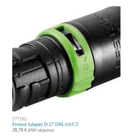
577162
Festool Adapter D 27 DM-AS/CT
28,78
€
(PDV uključen)