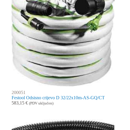
200051
Festool Odsisno crijevo D 32/22x10m-AS-GQ/CT
583,15
€
(PDV uključen)