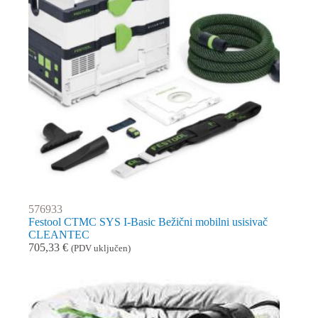
576933
Festool CTMC SYS I-Basic Bežični mobilni usisivač
CLEANTEC
705,33
€
(PDV uključen)