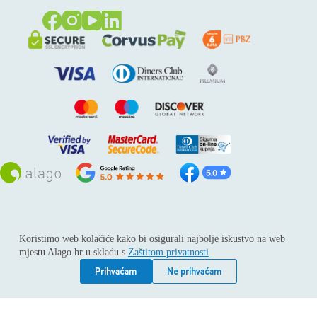
Sva prava pridržana © 2026
Alago
Koristimo web kolačiće kako bi osigurali najbolje iskustvo na web
ALAGO d.o.o. trgovina, usluge i zastupanje stranih tvrtki /
mjestu Alago.hr u skladu s
Zaštitom privatnosti
.
Adresa: Horvati 112, 10436 Rakov potok / Telefon: +385 1
6539 392 / E-mail: kontakt@alago.hr / Podaci o subjektu:
Prihvaćam
Ne prihvaćam
Subjekt je upisan kod Trgovačkog suda u Zagrebu pod
reg.uloškom broj 1-53420. / MBS: 080046630 / OIB:
11092339061 / EUID: HRSR.080046630 / Godina osnivanja: