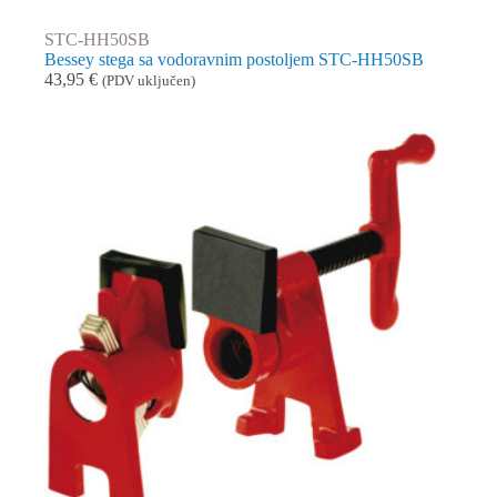
STC-HH50SB
Bessey stega sa vodoravnim postoljem STC-HH50SB
43,95
€
(PDV uključen)