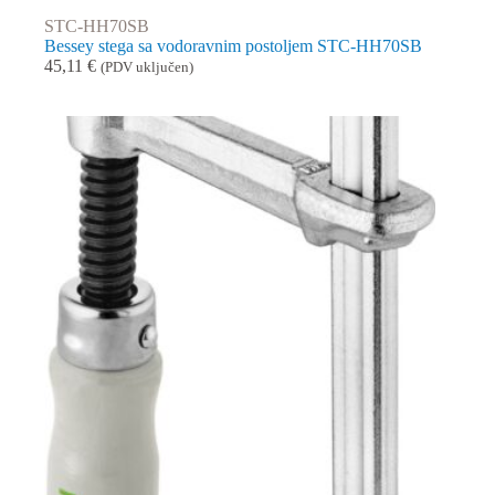
STC-HH70SB
Bessey stega sa vodoravnim postoljem STC-HH70SB
45,11
€
(PDV uključen)