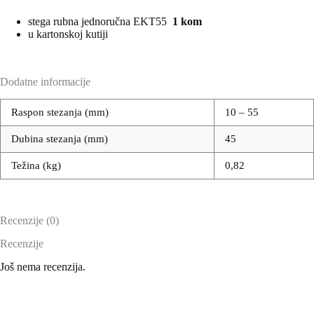
stega rubna jednoručna EKT55
1 kom
u kartonskoj kutiji
Dodatne informacije
Raspon stezanja (mm)
10 – 55
Dubina stezanja (mm)
45
Težina (kg)
0,82
Recenzije (0)
Recenzije
Još nema recenzija.