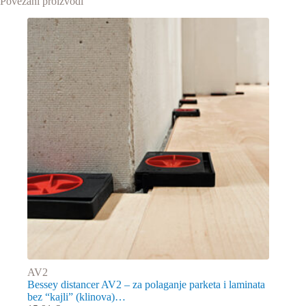
Povezani proizvodi
AV2
Bessey distancer AV2 – za polaganje parketa i laminata
bez “kajli” (klinova)…