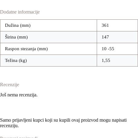
Dodatne informacije
Dužina (mm)
361
Širina (mm)
147
Raspon stezanja (mm)
10 -55
Težina (kg)
1,55
Recenzije
Još nema recenzija.
Samo prijavljeni kupci koji su kupili ovaj proizvod mogu napisati
recenziju.