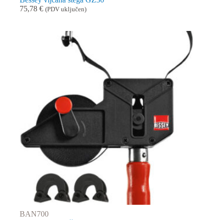
75,78
€
(PDV uključen)
BAN700