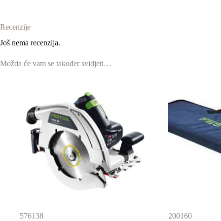
Recenzije
Još nema recenzija.
Možda će vam se također svidjeti…
576138
200160