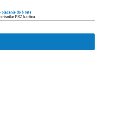
 plaćanje do 6 rata
korisnike PBZ kartica