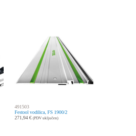
491503
Festool vodilica, FS 1900/2
271,94
€
(PDV uključen)