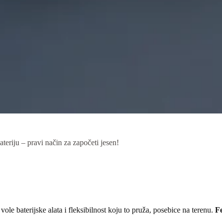
teriju – pravi način za započeti jesen!
ole baterijske alata i fleksibilnost koju to pruža, posebice na terenu.
Fe