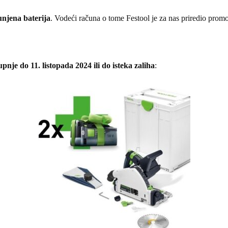
unjena baterija
. Vodeći računa o tome Festool je za nas priredio prom
upnje do 11. listopada 2024 ili do isteka zaliha
:
OD