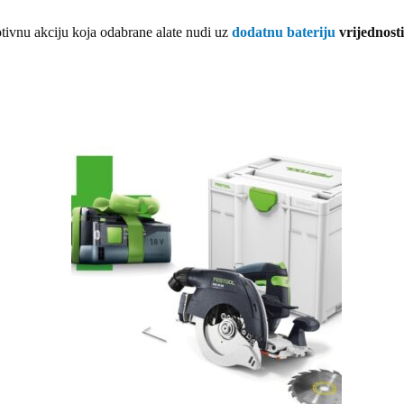
otivnu akciju koja odabrane alate nudi uz
dodatnu bateriju
vrijednosti