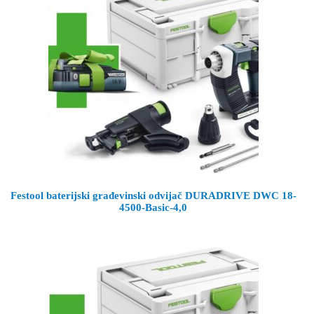
Festool baterijski građevinski odvijač DURADRIVE DWC 18-
4500-Basic-4,0