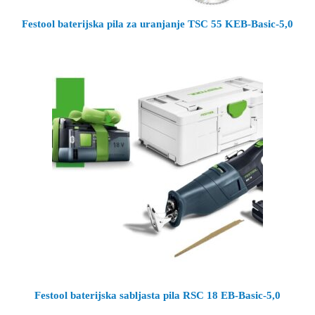
Festool baterijska pila za uranjanje TSC 55 KEB-Basic-5,0
Festool baterijska sabljasta pila RSC 18 EB-Basic-5,0