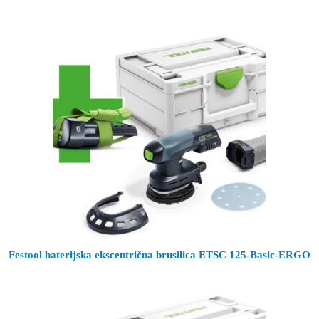
Festool baterijska ekscentrična brusilica ETSC 125-Basic-ERGO