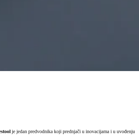
stool
je jedan predvodnika koji prednjači u inovacijama i u uvođenju