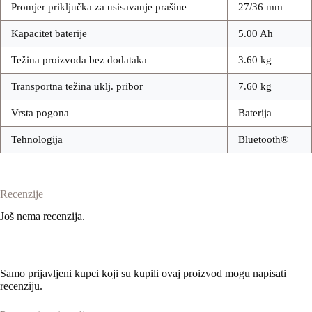
Promjer priključka za usisavanje prašine
27/36 mm
Kapacitet baterije
5.00 Ah
Težina proizvoda bez dodataka
3.60 kg
Transportna težina uklj. pribor
7.60 kg
Vrsta pogona
Baterija
Tehnologija
Bluetooth®
Recenzije
Još nema recenzija.
Samo prijavljeni kupci koji su kupili ovaj proizvod mogu napisati
recenziju.