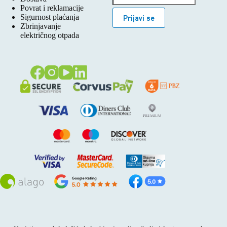
Povrat i reklamacije
Sigurnost plaćanja
Prijavi se
Zbrinjavanje
električnog otpada
Sva prava pridržana © 2026
Alago