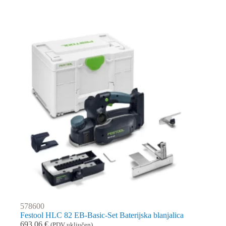
578600
Festool HLC 82 EB-Basic-Set Baterijska blanjalica
693,06
€
(PDV uključen)