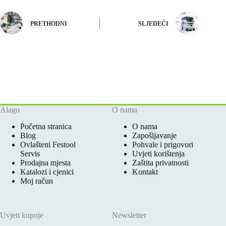
PRETHODNI
SLJEDEĆI
Alago
O nama
Početna stranica
O nama
Blog
Zapošljavanje
Ovlašteni Festool
Pohvale i prigovori
Servis
Uvjeti korištenja
Prodajna mjesta
Zaštita privatnosti
Katalozi i cjenici
Kontakt
Moj račun
Uvjeti kupnje
Newsletter