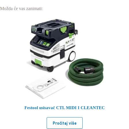
Možda će vas zanimati:
Festool usisavač CTL MIDI I CLEANTEC
Pročitaj više