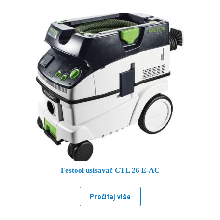
Festool usisavač CTL 26 E-AC
Pročitaj više