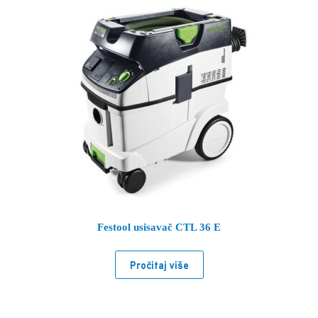
Festool usisavač CTL 36 E
Pročitaj više