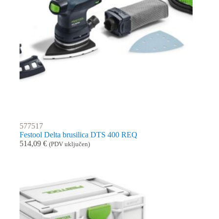
577517
Festool Delta brusilica DTS 400 REQ
514,09
€
(PDV uključen)