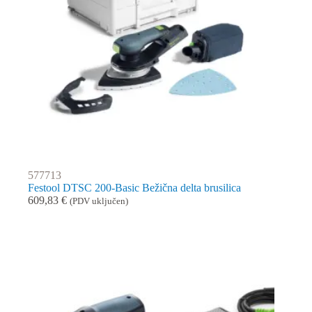
577713
Festool DTSC 200-Basic Bežična delta brusilica
609,83
€
(PDV uključen)