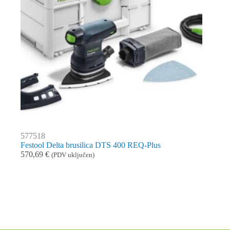
577518
Festool Delta brusilica DTS 400 REQ-Plus
570,69
€
(PDV uključen)