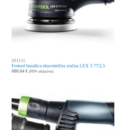
691131
Festool brusilica ekscentrična zračna LEX 3 77/2,5
680,64
€
(PDV uključen)