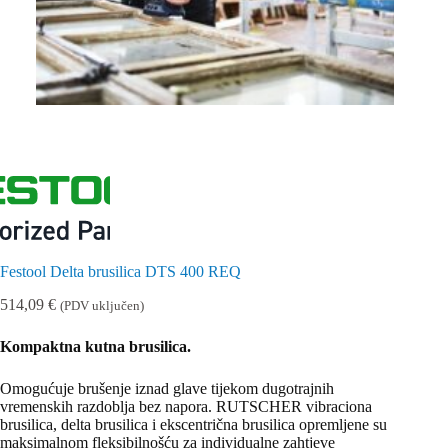
Festool Delta brusilica DTS 400 REQ
514,09
€
(PDV uključen)
Kompaktna kutna brusilica.
Omogućuje brušenje iznad glave tijekom dugotrajnih
vremenskih razdoblja bez napora. RUTSCHER vibraciona
brusilica, delta brusilica i ekscentrična brusilica opremljene su
maksimalnom fleksibilnošću za individualne zahtjeve