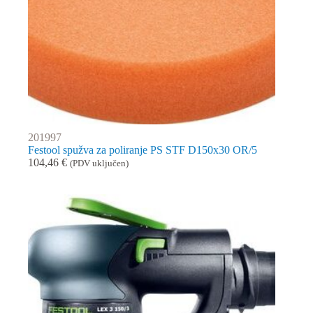
201997
Festool spužva za poliranje PS STF D150x30 OR/5
104,46
€
(PDV uključen)