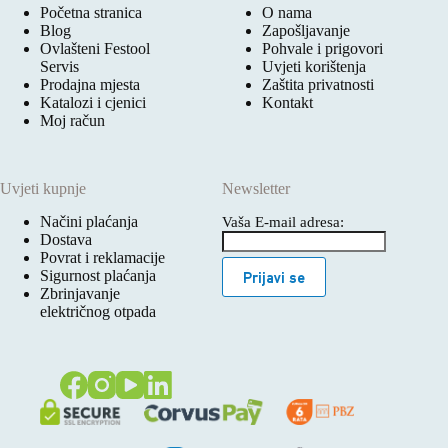
Početna stranica
O nama
Blog
Zapošljavanje
Ovlašteni Festool
Pohvale i prigovori
Servis
Uvjeti korištenja
Prodajna mjesta
Zaštita privatnosti
Katalozi i cjenici
Kontakt
Moj račun
Uvjeti kupnje
Newsletter
Načini plaćanja
Vaša E-mail adresa:
Dostava
Povrat i reklamacije
Sigurnost plaćanja
Prijavi se
Zbrinjavanje
električnog otpada