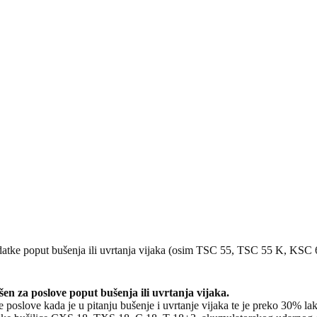
 zadatke poput bušenja ili uvrtanja vijaka (osim TSC 55, TSC 55 K
en za poslove poput bušenja ili uvrtanja vijaka.
 poslove kada je u pitanju bušenje i uvrtanje vijaka te je preko 30% 