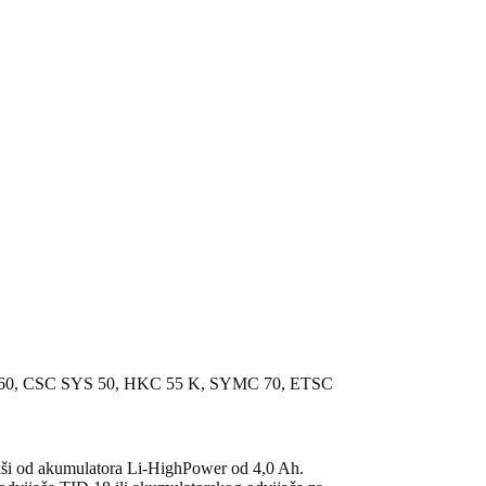
, KSC 60, CSC SYS 50, HKC 55 K, SYMC 70, ETSC
lakši od akumulatora Li-HighPower od 4,0 Ah.