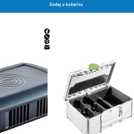
Dodaj u košaricu