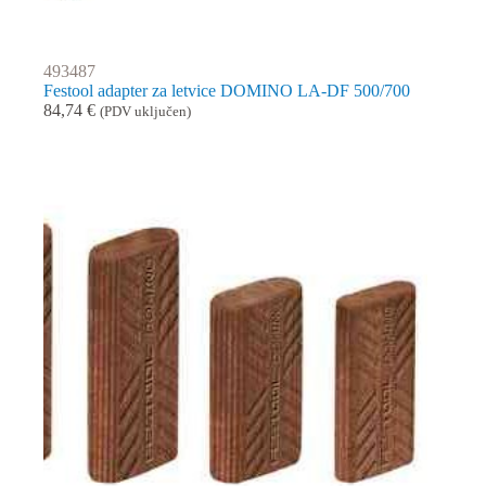
493487
Festool adapter za letvice DOMINO LA-DF 500/700
84,74
€
(PDV uključen)