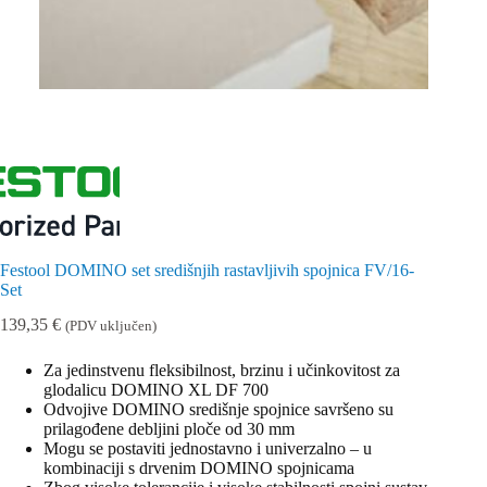
Festool DOMINO set središnjih rastavljivih spojnica FV/16-
Set
139,35
€
(PDV uključen)
Za jedinstvenu fleksibilnost, brzinu i učinkovitost za
glodalicu DOMINO XL DF 700
Odvojive DOMINO središnje spojnice savršeno su
prilagođene debljini ploče od 30 mm
Mogu se postaviti jednostavno i univerzalno – u
kombinaciji s drvenim DOMINO spojnicama