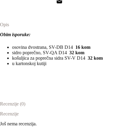
Opis
Obim isporuke:
osovina dvostrana, SV-DB D14
16 kom
sidro poprečno, SV-QA D14
32 kom
košuljica za poprečna sidra SV-V D14
32 kom
u kartonskoj kutiji
Recenzije (0)
Recenzije
Još nema recenzija.