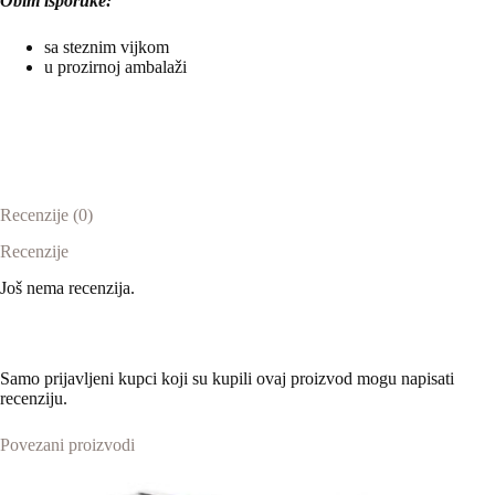
Obim isporuke:
sa steznim vijkom
u prozirnoj ambalaži
Recenzije (0)
Recenzije
Još nema recenzija.
Samo prijavljeni kupci koji su kupili ovaj proizvod mogu napisati
recenziju.
Povezani proizvodi