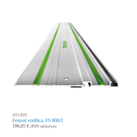
491499
Festool vodilica, FS 800/2
106,05
€
(PDV uključen)