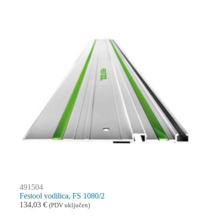
491504
Festool vodilica, FS 1080/2
134,03
€
(PDV uključen)