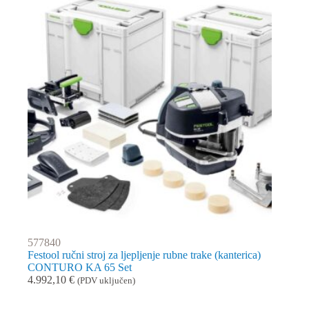
577840
Festool ručni stroj za ljepljenje rubne trake (kanterica)
CONTURO KA 65 Set
4.992,10
€
(PDV uključen)