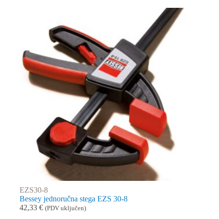
EZS30-8
Bessey jednoručna stega EZS 30-8
42,33
€
(PDV uključen)