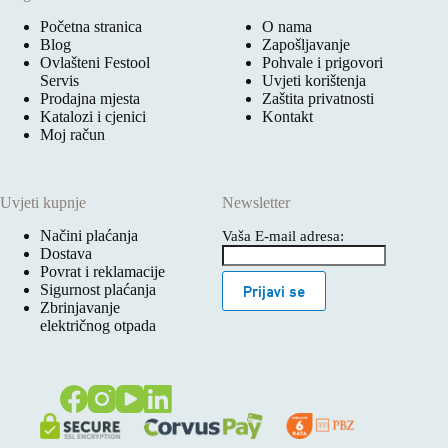
Početna stranica
O nama
Blog
Zapošljavanje
Ovlašteni Festool
Pohvale i prigovori
Servis
Uvjeti korištenja
Prodajna mjesta
Zaštita privatnosti
Katalozi i cjenici
Kontakt
Moj račun
Uvjeti kupnje
Newsletter
Načini plaćanja
Vaša E-mail adresa:
Dostava
Povrat i reklamacije
Sigurnost plaćanja
Prijavi se
Zbrinjavanje
električnog otpada