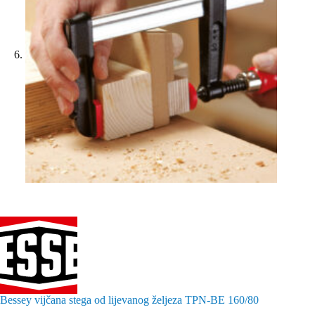
Bessey vijčana stega od lijevanog željeza TPN-BE 160/80