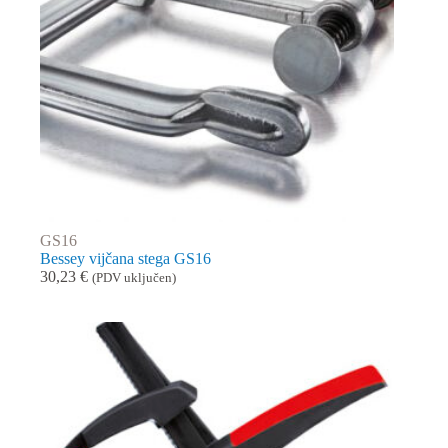
GS16
Bessey vijčana stega GS16
30,23
€
(PDV uključen)