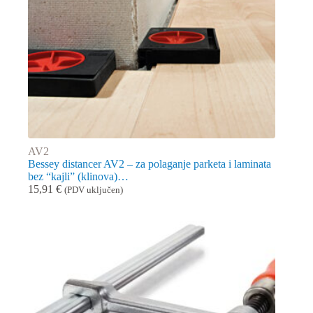
AV2
Bessey distancer AV2 – za polaganje parketa i laminata
bez “kajli” (klinova)…
15,91
€
(PDV uključen)