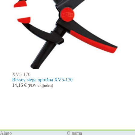
XV5-170
Bessey stega opružna XV5-170
14,16
€
(PDV uključen)
Alago
O nama