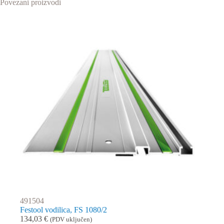
Povezani proizvodi
491504
Festool vodilica, FS 1080/2
134,03
€
(PDV uključen)