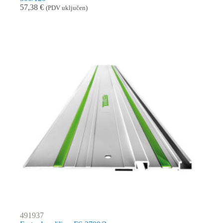
57,38
€
(PDV uključen)
491937