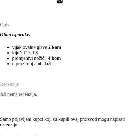
Opis
Obim isporuke:
vijak ovalne glave
2 kom
ključ T15 TX
promjenivi nožići
4 kom
u prozirnoj ambalaži
Recenzije
Još nema recenzija.
Samo prijavljeni kupci koji su kupili ovaj proizvod mogu napisati
recenziju.