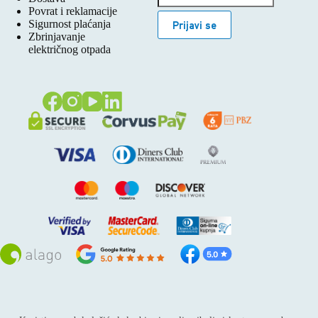
Povrat i reklamacije
Sigurnost plaćanja
Prijavi se
Zbrinjavanje
električnog otpada
Sva prava pridržana © 2026
Alago