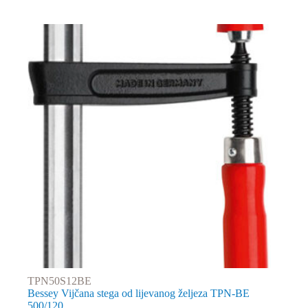
TPN50S12BE
Bessey Vijčana stega od lijevanog željeza TPN-BE
500/120