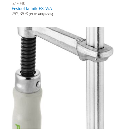
577040
Festool kutnik FS-WA
252,35
€
(PDV uključen)