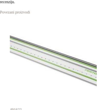
recenziju.
Povezani proizvodi
491622