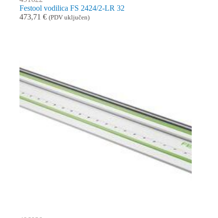
Festool vodilica FS 2424/2-LR 32
473,71
€
(PDV uključen)