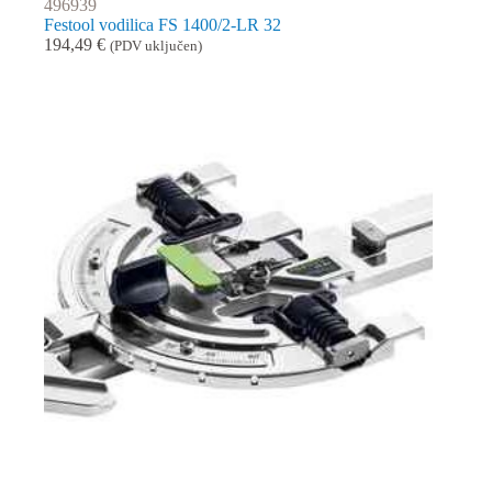
496939
Festool vodilica FS 1400/2-LR 32
194,49
€
(PDV uključen)