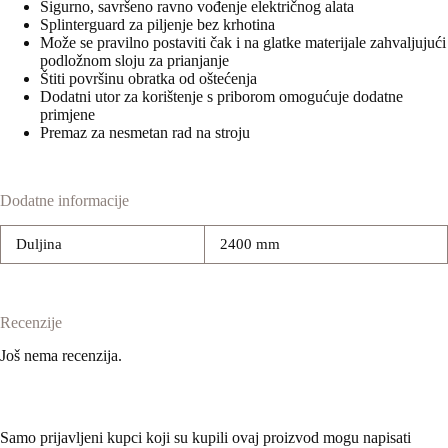
Sigurno, savršeno ravno vođenje električnog alata
Splinterguard za piljenje bez krhotina
Može se pravilno postaviti čak i na glatke materijale zahvaljujući
podložnom sloju za prianjanje
Štiti površinu obratka od oštećenja
Dodatni utor za korištenje s priborom omogućuje dodatne
primjene
Premaz za nesmetan rad na stroju
Dodatne informacije
Duljina
2400 mm
Recenzije
Još nema recenzija.
Samo prijavljeni kupci koji su kupili ovaj proizvod mogu napisati