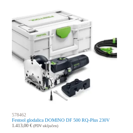
578462
Festool glodalica DOMINO DF 500 RQ-Plus 230V
1.413,00
€
(PDV uključen)