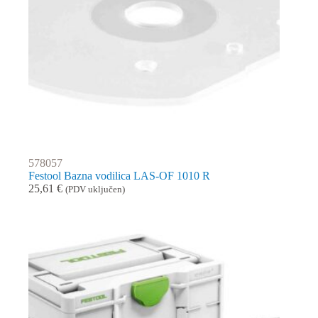
578057
Festool Bazna vodilica LAS-OF 1010 R
25,61
€
(PDV uključen)