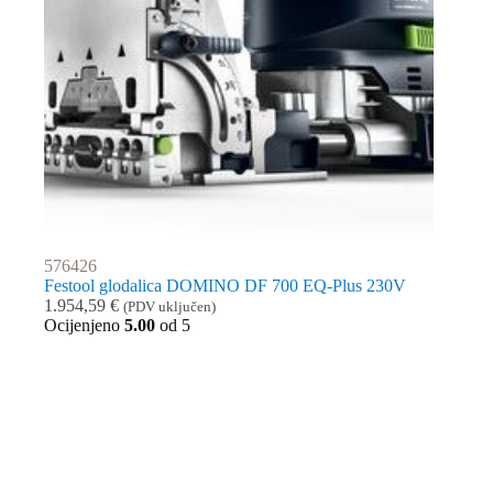
576426
Festool glodalica DOMINO DF 700 EQ-Plus 230V
1.954,59
€
(PDV uključen)
Ocijenjeno
5.00
od 5