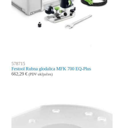
578715
Festool Rubna glodalica MFK 700 EQ-Plus
662,29
€
(PDV uključen)