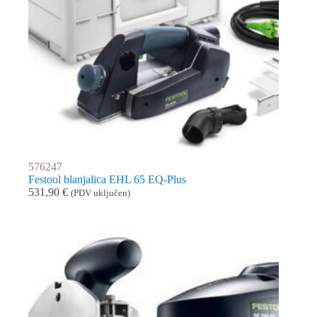
576247
Festool blanjalica EHL 65 EQ-Plus
531,90
€
(PDV uključen)