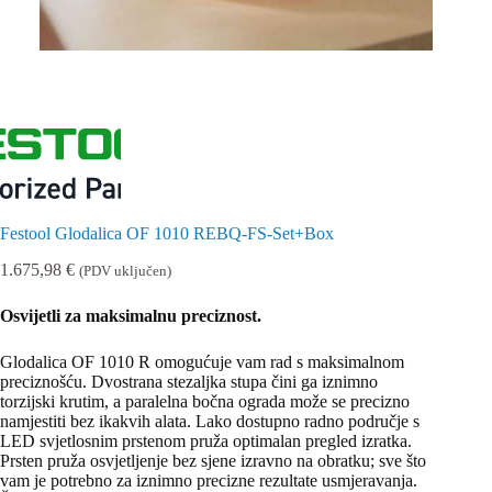
Festool Glodalica OF 1010 REBQ-FS-Set+Box
1.675,98
€
(PDV uključen)
Osvijetli za maksimalnu preciznost.
Glodalica OF 1010 R omogućuje vam rad s maksimalnom
preciznošću. Dvostrana stezaljka stupa čini ga iznimno
torzijski krutim, a paralelna bočna ograda može se precizno
namjestiti bez ikakvih alata. Lako dostupno radno područje s
LED svjetlosnim prstenom pruža optimalan pregled izratka.
Prsten pruža osvjetljenje bez sjene izravno na obratku; sve što
vam je potrebno za iznimno precizne rezultate usmjeravanja.