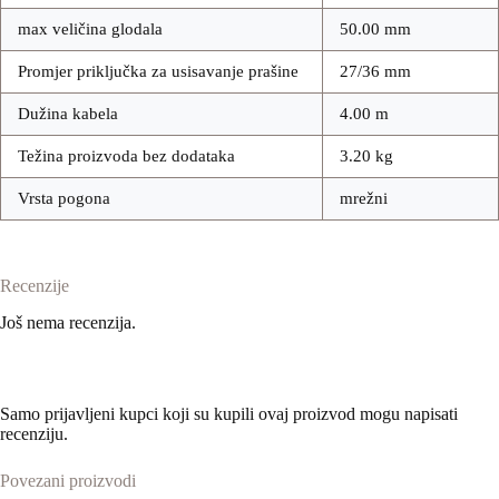
max veličina glodala
50.00 mm
Promjer priključka za usisavanje prašine
27/36 mm
Dužina kabela
4.00 m
Težina proizvoda bez dodataka
3.20 kg
Vrsta pogona
mrežni
Recenzije
Još nema recenzija.
Samo prijavljeni kupci koji su kupili ovaj proizvod mogu napisati
recenziju.
Povezani proizvodi