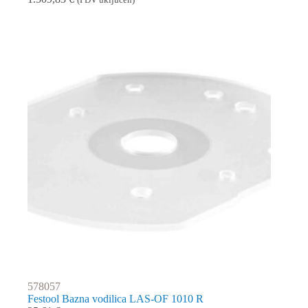
(PDV uključen)
578057
Festool Bazna vodilica LAS-OF 1010 R