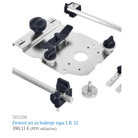
583290
Festool set za bušenje rupa LR 32
390,11
€
(PDV uključen)