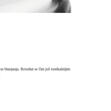
n blanjanja. Rezultat se čini još rustikalnijim
.