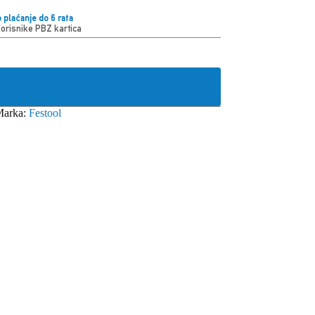
 plaćanje do 6 rata
korisnike PBZ kartica
Marka:
Festool