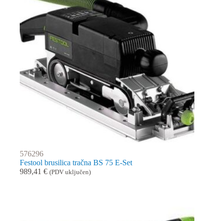
576296
Festool brusilica tračna BS 75 E-Set
989,41
€
(PDV uključen)