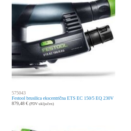
575043
Festool brusilica ekscentrična ETS EC 150/5 EQ 230V
879,48
€
(PDV uključen)