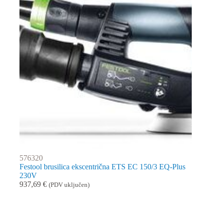
576320
Festool brusilica ekscentrična ETS EC 150/3 EQ-Plus
230V
937,69
€
(PDV uključen)