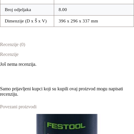
Broj odjeljaka
8.00
Dimenzije (D x Š x V)
396 x 296 x 337 mm
Recenzije (0)
Recenzije
Još nema recenzija.
Samo prijavljeni kupci koji su kupili ovaj proizvod mogu napisati
recenziju.
Povezani proizvodi