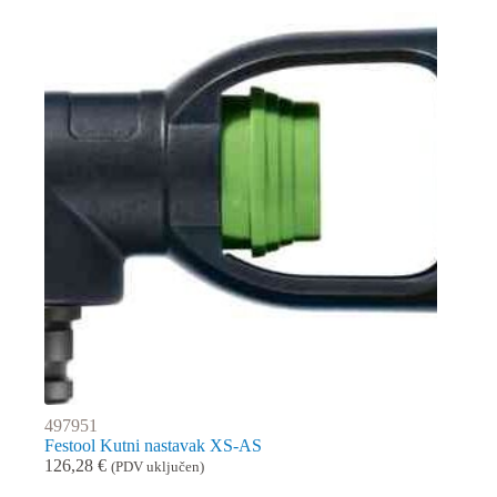
497951
Festool Kutni nastavak XS-AS
126,28
€
(PDV uključen)