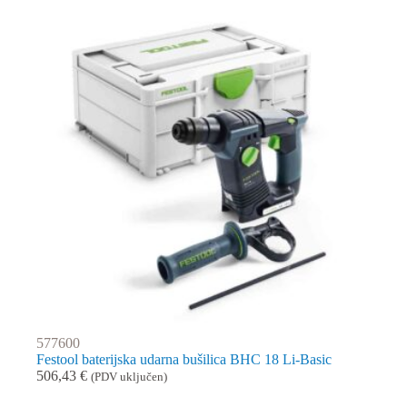
577600
Festool baterijska udarna bušilica BHC 18 Li-Basic
506,43
€
(PDV uključen)