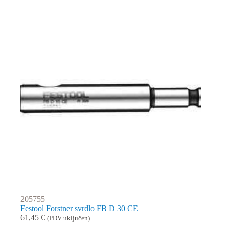
205755
Festool Forstner svrdlo FB D 30 CE
61,45
€
(PDV uključen)