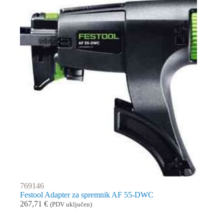
769146
Festool Adapter za spremnik AF 55-DWC
267,71
€
(PDV uključen)