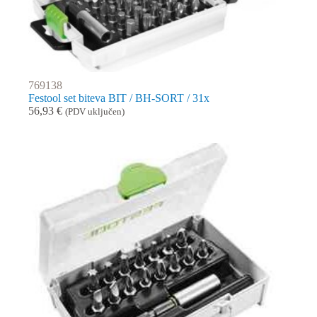
769138
Festool set biteva BIT / BH-SORT / 31x
56,93
€
(PDV uključen)