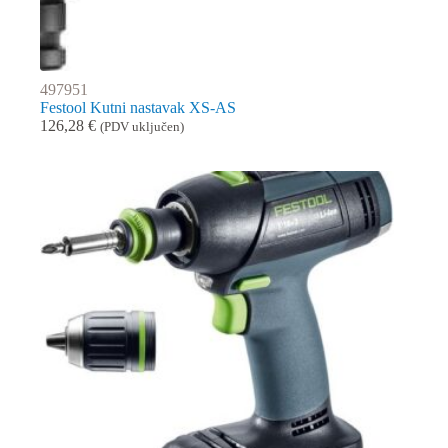
497951
Festool Kutni nastavak XS-AS
126,28
€
(PDV uključen)