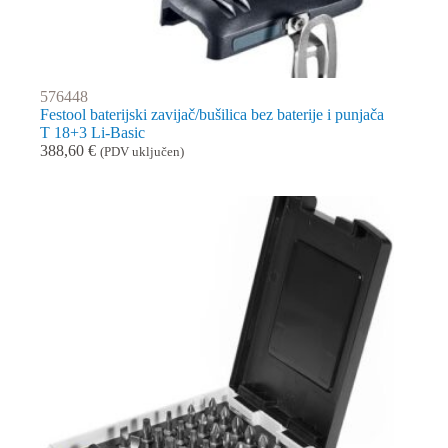
576448
Festool baterijski zavijač/bušilica bez baterije i punjača
T 18+3 Li-Basic
388,60
€
(PDV uključen)