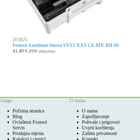
205825
Festool Asortiman bitova SYS3 XXS CE-MX BH 60
41,40
€
(PDV uključen)
Alago
O nama
Početna stranica
O nama
Blog
Zapošljavanje
Ovlašteni Festool
Pohvale i prigovori
Servis
Uvjeti korištenja
Prodajna mjesta
Zaštita privatnosti
Katalozi i cjenici
Kontakt