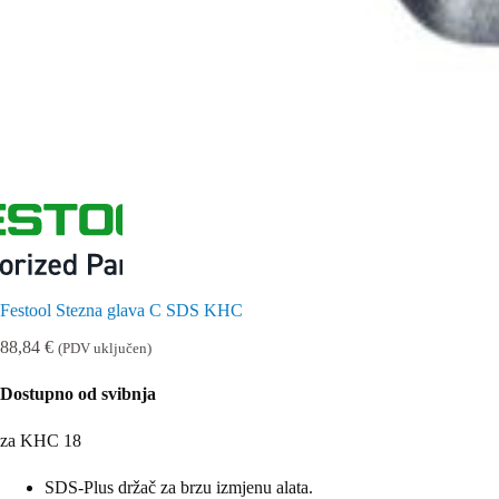
Festool Stezna glava C SDS KHC
88,84
€
(PDV uključen)
Dostupno od svibnja
za KHC 18
SDS-Plus držač za brzu izmjenu alata.