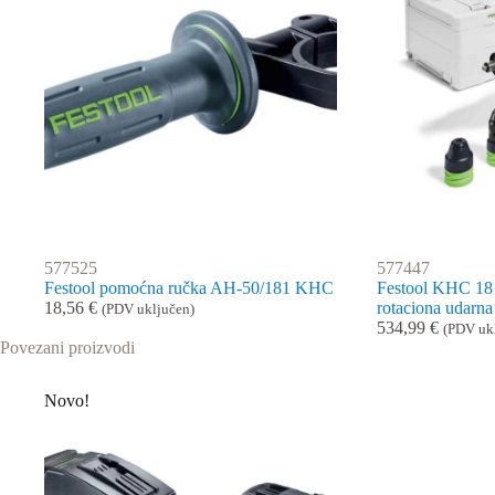
577525
577447
Festool pomoćna ručka AH-50/181 KHC
Festool KHC 18 
18,56
€
rotaciona udarna
(PDV uključen)
534,99
€
(PDV uk
Povezani proizvodi
Novo!