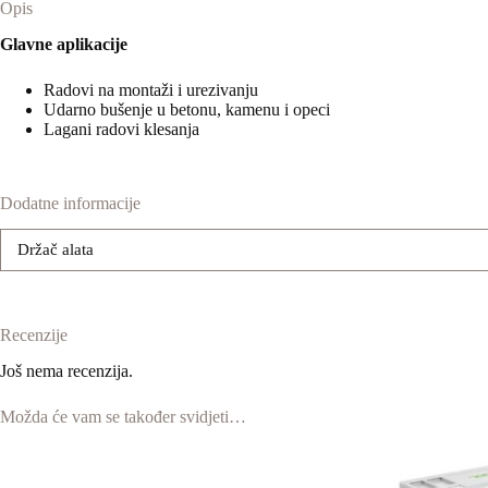
Opis
Glavne aplikacije
Radovi na montaži i urezivanju
Udarno bušenje u betonu, kamenu i opeci
Lagani radovi klesanja
Dodatne informacije
Držač alata
Recenzije
Još nema recenzija.
Možda će vam se također svidjeti…