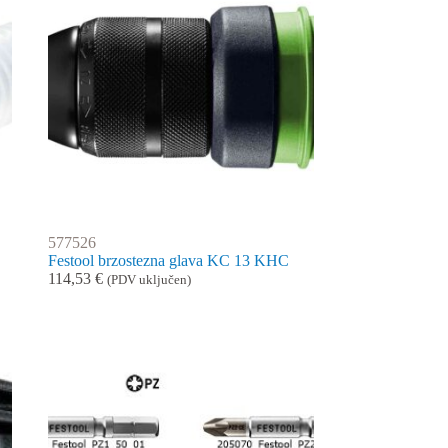
577526
Festool brzostezna glava KC 13 KHC
114,53
€
(PDV uključen)