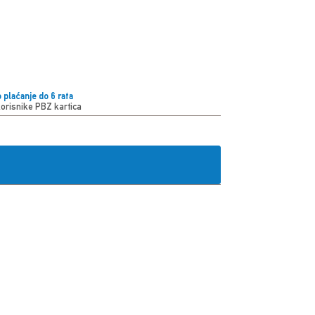
 plaćanje do 6 rata
korisnike PBZ kartica