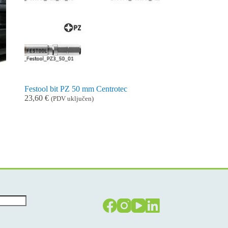
Festool bit PZ 50 mm Centrotec
23,60
€
(PDV uključen)