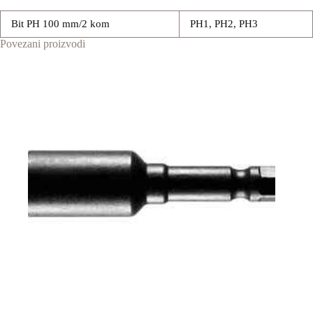
Bit PH 100 mm/2 kom
PH1, PH2, PH3
Povezani proizvodi