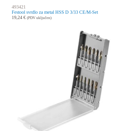
493421
Festool svrdlo za metal HSS D 3/33 CE/M-Set
19,24
€
(PDV uključen)