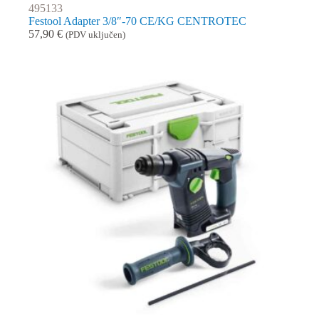
495133
Festool Adapter 3/8″-70 CE/KG CENTROTEC
57,90
€
(PDV uključen)