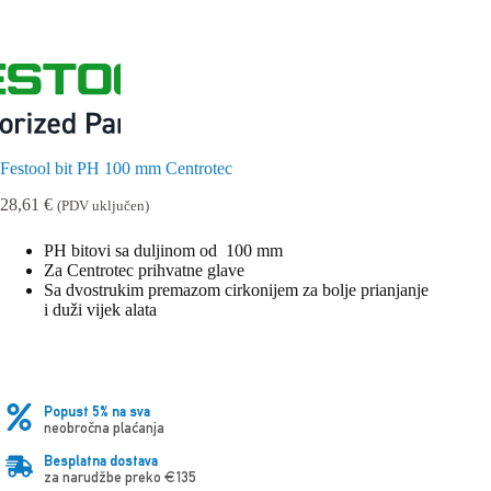
Festool bit PH 100 mm Centrotec
28,61
€
(PDV uključen)
PH bitovi sa duljinom od 100 mm
Za Centrotec prihvatne glave
Sa dvostrukim premazom cirkonijem za bolje prianjanje
i duži vijek alata
Popust 5% na sva
neobročna plaćanja
Besplatna dostava
za narudžbe preko €135