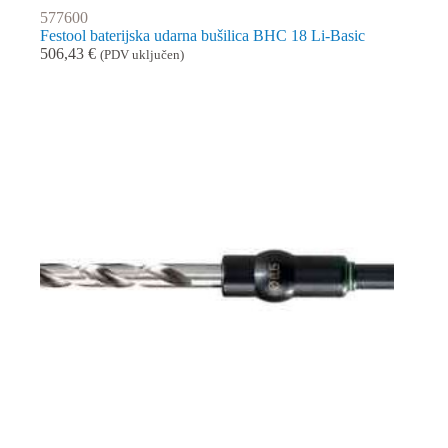
577600
Festool baterijska udarna bušilica BHC 18 Li-Basic
506,43
€
(PDV uključen)