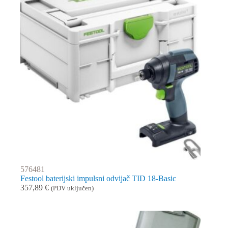
576481
Festool baterijski impulsni odvijač TID 18-Basic
357,89
€
(PDV uključen)