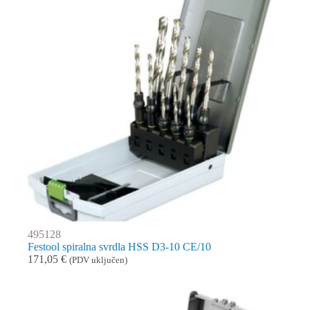
495128
Festool spiralna svrdla HSS D3-10 CE/10
171,05
€
(PDV uključen)