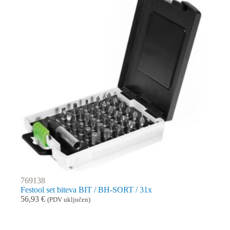
769138
Festool set biteva BIT / BH-SORT / 31x
56,93
€
(PDV uključen)