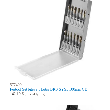
577400
Festool Set biteva u kutiji BKS SYS3 100mm CE
142,10
€
(PDV uključen)