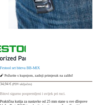
Festool set biteva BB-MIX
🧨 Požurite s kupnjom, zadnji primjerak na zalihi!
34,94
€
(PDV uključen)
Bitovi sigurno pospremljeni i uvijek pri ruci.
Praktična kutija za nastavke od 25 mm stane u sve džepove