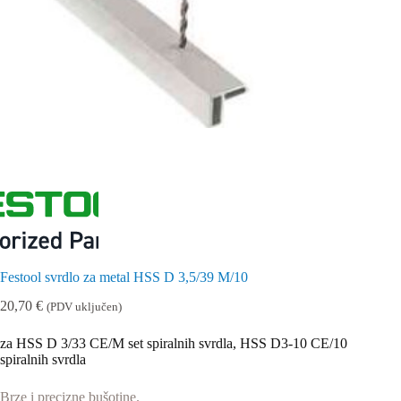
Festool svrdlo za metal HSS D 3,5/39 M/10
20,70
€
(PDV uključen)
za HSS D 3/33 CE/M set spiralnih svrdla, HSS D3-10 CE/10
spiralnih svrdla
Brze i precizne bušotine.