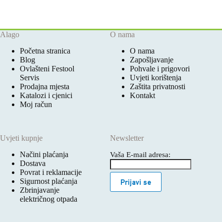
Alago
O nama
Početna stranica
O nama
Blog
Zapošljavanje
Ovlašteni Festool
Pohvale i prigovori
Servis
Uvjeti korištenja
Prodajna mjesta
Zaštita privatnosti
Katalozi i cjenici
Kontakt
Moj račun
Uvjeti kupnje
Newsletter
Načini plaćanja
Vaša E-mail adresa:
Dostava
Povrat i reklamacije
Sigurnost plaćanja
Prijavi se
Zbrinjavanje
električnog otpada