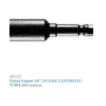
495133
Festool Adapter 3/8″-70 CE/KG CENTROTEC
57,90
€
(PDV uključen)