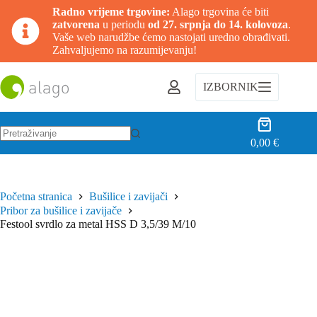
Radno vrijeme trgovine:
Alago trgovina će biti
zatvorena
u periodu
od 27. srpnja do 14. kolovoza
.
Vaše web narudžbe ćemo nastojati uredno obrađivati.
Zahvaljujemo na razumijevanju!
Preskoči
na
IZBORNIK
sadržaj
Košarica
0,00
€
Nema
rezultata.
Početna stranica
Bušilice i zavijači
Pribor za bušilice i zavijače
Festool svrdlo za metal HSS D 3,5/39 M/10