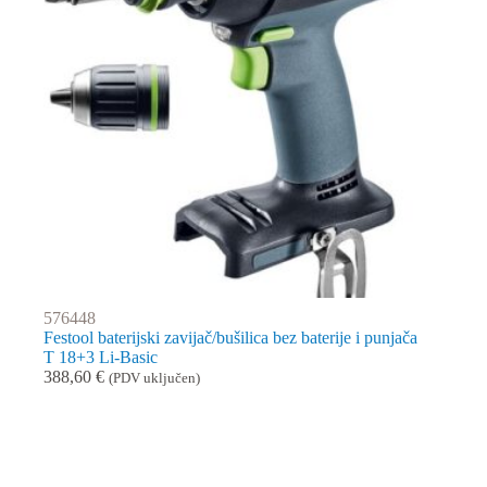
576448
Festool baterijski zavijač/bušilica bez baterije i punjača
T 18+3 Li-Basic
388,60
€
(PDV uključen)