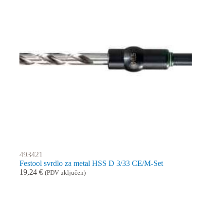
493421
Festool svrdlo za metal HSS D 3/33 CE/M-Set
19,24
€
(PDV uključen)