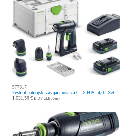
577617
Festool baterijski zavijač/bušilica C 18 HPC 4,0 I-Set
1.031,56
€
(PDV uključen)