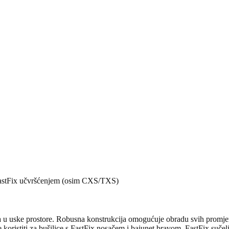
 FastFix učvršćenjem (osim CXS/TXS)
 u uske prostore. Robusna konstrukcija omogućuje obradu svih promjera
oristiti za bušilice s FastFix nosačem i bajunet bravom. FastFix suče