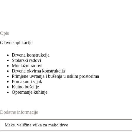
Opis
Glavne aplikacije
Drvena konstrukcija
Stolarski radovi
Montažni radovi
Drvena okvirna konstrukcija
Primjene uvrtanja i bušenja u uskim prostorima
Pomaknuti vijak
Kutno bušenje
Opremanje kuhinje
Dodatne informacije
Maks. veličina vijka za meko drvo