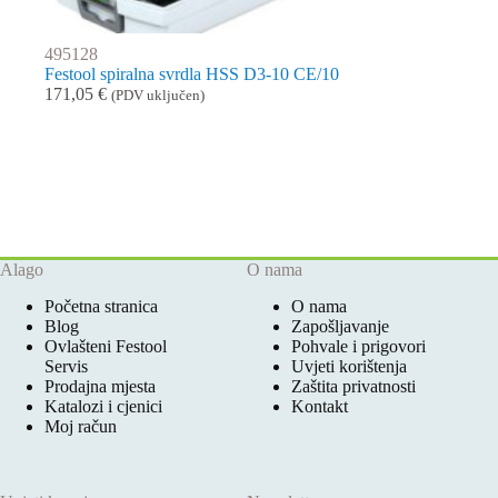
495128
Festool spiralna svrdla HSS D3-10 CE/10
171,05
€
(PDV uključen)
Alago
O nama
Početna stranica
O nama
Blog
Zapošljavanje
Ovlašteni Festool
Pohvale i prigovori
Servis
Uvjeti korištenja
Prodajna mjesta
Zaštita privatnosti
Katalozi i cjenici
Kontakt
Moj račun