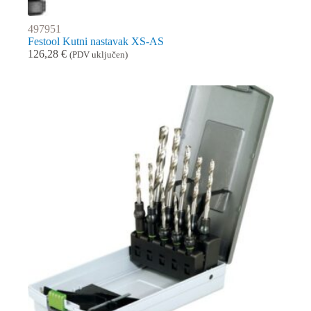
497951
Festool Kutni nastavak XS-AS
126,28
€
(PDV uključen)