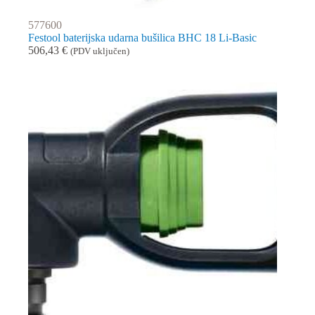
577600
Festool baterijska udarna bušilica BHC 18 Li-Basic
506,43
€
(PDV uključen)