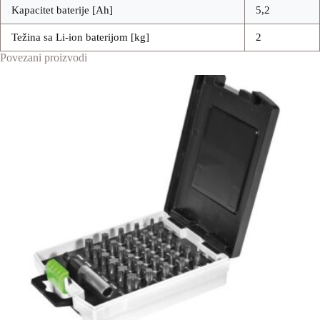
Kapacitet baterije [Ah]
5,2
Težina sa Li-ion baterijom [kg]
2
Povezani proizvodi