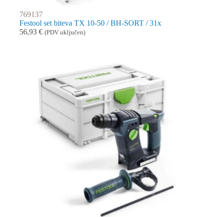
769137
Festool set biteva TX 10-50 / BH-SORT / 31x
56,93
€
(PDV uključen)