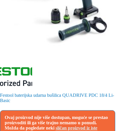
Festool baterijska udarna bušilica QUADRIVE PDC 18/4 Li-
Basic
Ovaj proizvod nije više dostupan, moguće se prestao
proizvoditi ili ga više trajno nemamo u ponudi.
Možda da pogledate neki
sličan proizvod iz iste