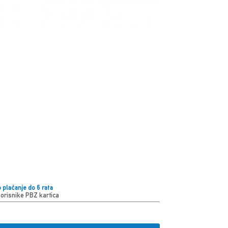
 plaćanje do 6 rata
korisnike PBZ kartica