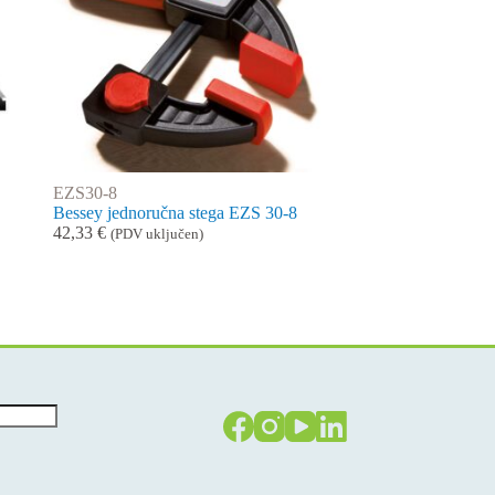
EZS30-8
Bessey jednoručna stega EZS 30-8
42,33
€
(PDV uključen)