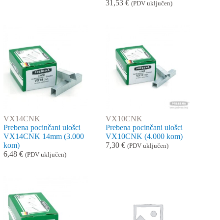
31,53
€
(PDV uključen)
VX14CNK
VX10CNK
Prebena pocinčani ulošci
Prebena pocinčani ulošci
VX14CNK 14mm (3.000
VX10CNK (4.000 kom)
kom)
7,30
€
(PDV uključen)
6,48
€
(PDV uključen)