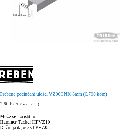
Prebena pocinčani ulošci VZ06CNK 6mm (6.700 kom)
7,80
€
(PDV uključen)
Može se koristiti u:
Hammer Tacker HFVZ10
Ručni priključak hPVZ08