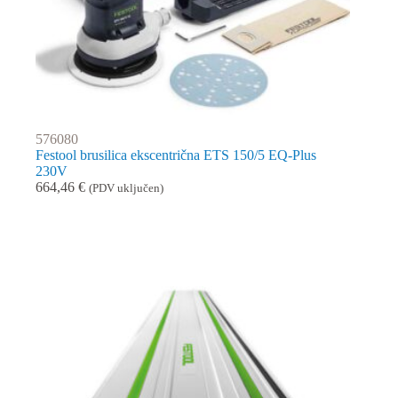
576080
Festool brusilica ekscentrična ETS 150/5 EQ-Plus
230V
664,46
€
(PDV uključen)