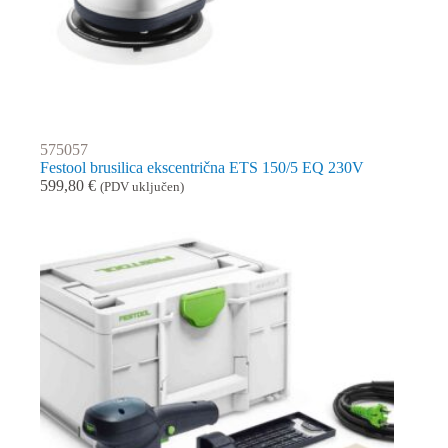
575057
Festool brusilica ekscentrična ETS 150/5 EQ 230V
599,80
€
(PDV uključen)