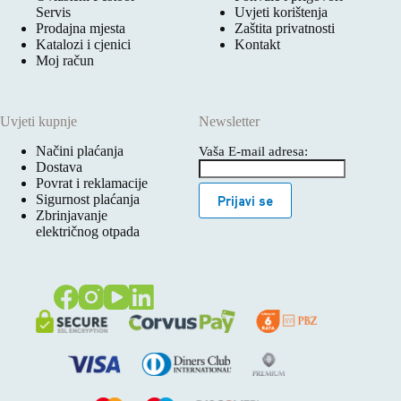
Servis
Uvjeti korištenja
Prodajna mjesta
Zaštita privatnosti
Katalozi i cjenici
Kontakt
Moj račun
Uvjeti kupnje
Newsletter
Načini plaćanja
Vaša E-mail adresa:
Dostava
Povrat i reklamacije
Sigurnost plaćanja
Prijavi se
Zbrinjavanje
električnog otpada