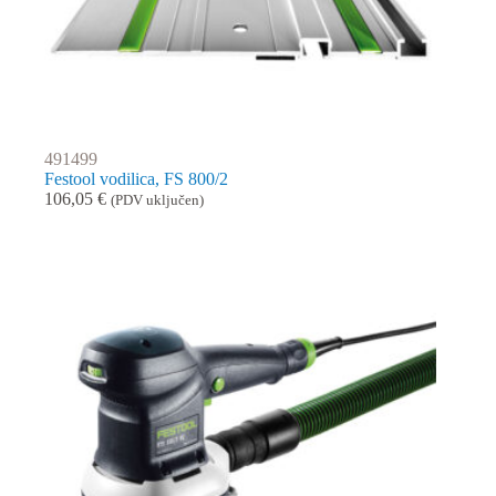
491499
Festool vodilica, FS 800/2
106,05
€
(PDV uključen)