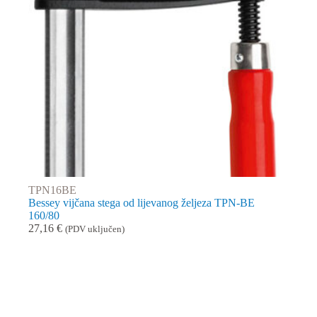
TPN16BE
Bessey vijčana stega od lijevanog željeza TPN-BE
160/80
27,16
€
(PDV uključen)