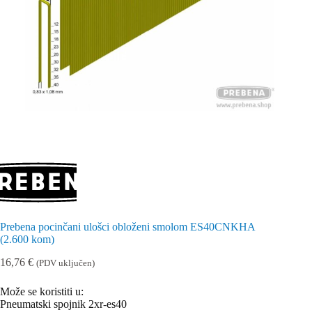
Prebena pocinčani ulošci obloženi smolom ES40CNKHA
(2.600 kom)
16,76
€
(PDV uključen)
Može se koristiti u:
Pneumatski spojnik 2xr-es40