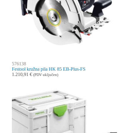
576138
Festool kružna pila HK 85 EB-Plus-FS
1.210,91
€
(PDV uključen)