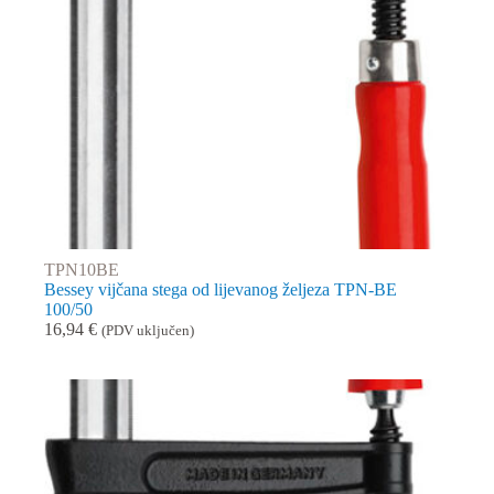
TPN10BE
Bessey vijčana stega od lijevanog željeza TPN-BE
100/50
16,94
€
(PDV uključen)