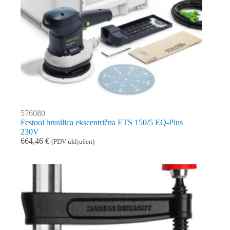
576080
Festool brusilica ekscentrična ETS 150/5 EQ-Plus
230V
664,46
€
(PDV uključen)