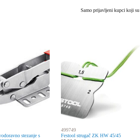
Samo prijavljeni kupci koji su
499749
vodoravno stezanje s
Festool strugač ZK HW 45/45