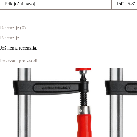
Priključni navoj
1/4'' i 5/8''
Recenzije (0)
Recenzije
Još nema recenzija.
Povezani proizvodi