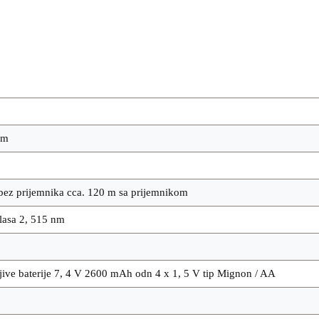
/m
bez prijemnika cca. 120 m sa prijemnikom
lasa 2, 515 nm
jive baterije 7, 4 V 2600 mAh odn 4 x 1, 5 V tip Mignon / AA