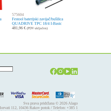
575604
a
Festool baterijski zavijač/bušilica
QUADRIVE TPC 18/4 I-Basic
481,96
€
(PDV uključen)
Sva prava pridržana © 2026
Alago
 Horvati 112, 10436 Rakov potok / Telefon: +385 1