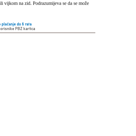
li vijkom na zid. Podrazumijeva se da se može
 plaćanje do 6 rata
korisnike PBZ kartica