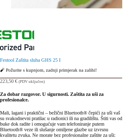
Festool Zaštita sluha GHS 25 I
🧨 Požurite s kupnjom, zadnji primjerak na zalihi!
223,50
€
(PDV uključen)
Za dobar razgovor. U sigurnosti. Zaštita za uši za
profesionalce.
Mali, lagani i praktični – bežični Bluetooth® čepići za uši vaš
su svakodnevni pratilac u radionici ili na gradilištu. Štiti vas od
buke dok radite i omogućuje vam telefoniranje putem
Bluetooth® veze ili slušanje omiljene glazbe uz izvrsnu
kvalitetu zvuka. Ne morate bez profesionalne zaštite za uši: