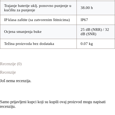
Trajanje baterije uklj. ponovno punjenje u
38.00 h
kućištu za punjenje
IP klasa zaštite (sa zatvorenim štitnicima)
IP67
25 dB (NRR) / 32
Ocjena smanjenja buke
dB (SNR)
Težina proizvoda bez dodataka
0.07 kg
Recenzije (0)
Recenzije
Još nema recenzija.
Samo prijavljeni kupci koji su kupili ovaj proizvod mogu napisati
recenziju.