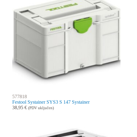
577818
Festool Systainer SYS3 S 147 Systainer
38,95
€
(PDV uključen)