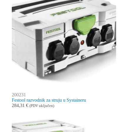
200231
Festool razvodnik za struju u Systaineru
284,31
€
(PDV uključen)