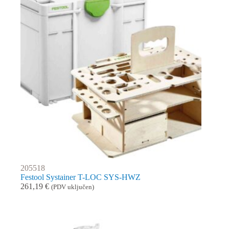
205518
Festool Systainer T-LOC SYS-HWZ
261,19
€
(PDV uključen)