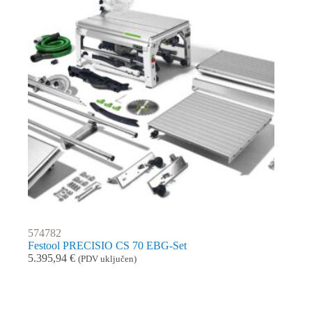
574782
Festool PRECISIO CS 70 EBG-Set
5.395,94
€
(PDV uključen)