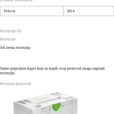
Prihvat
M14
Recenzije (0)
Recenzije
Još nema recenzija.
Samo prijavljeni kupci koji su kupili ovaj proizvod mogu napisati
recenziju.
Povezani proizvodi