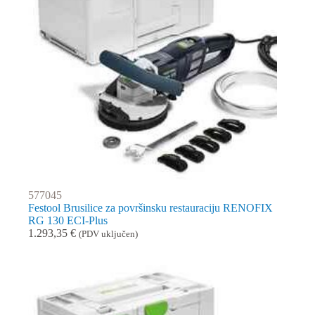
577045
Festool Brusilice za površinsku restauraciju RENOFIX
RG 130 ECI-Plus
1.293,35
€
(PDV uključen)