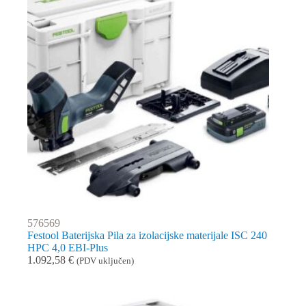
576569
Festool Baterijska Pila za izolacijske materijale ISC 240
HPC 4,0 EBI-Plus
1.092,58
€
(PDV uključen)