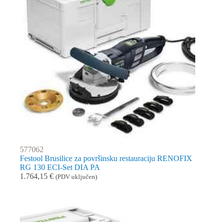
577062
Festool Brusilice za površinsku restauraciju RENOFIX
RG 130 ECI-Set DIA PA
1.764,15
€
(PDV uključen)