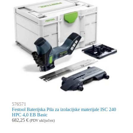
576571
Festool Baterijska Pila za izolacijske materijale ISC 240
HPC 4,0 EB Basic
682,25
€
(PDV uključen)