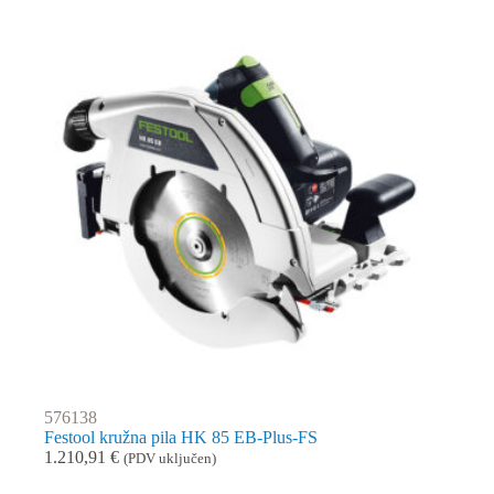
576138
Festool kružna pila HK 85 EB-Plus-FS
1.210,91
€
(PDV uključen)