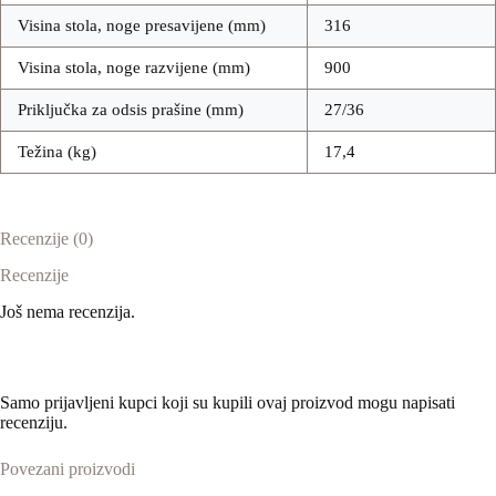
Visina stola, noge presavijene (mm)
316
Visina stola, noge razvijene (mm)
900
Priključka za odsis prašine (mm)
27/36
Težina (kg)
17,4
Recenzije (0)
Recenzije
Još nema recenzija.
Samo prijavljeni kupci koji su kupili ovaj proizvod mogu napisati
recenziju.
Povezani proizvodi