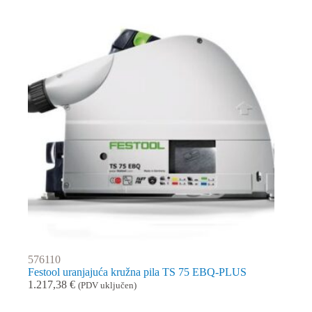
576110
Festool uranjajuća kružna pila TS 75 EBQ-PLUS
1.217,38
€
(PDV uključen)