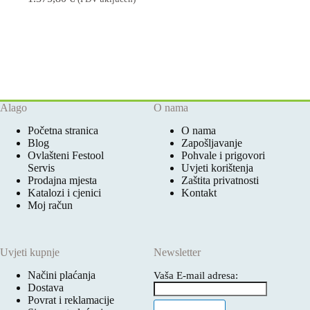
Alago
O nama
Početna stranica
O nama
Blog
Zapošljavanje
Ovlašteni Festool
Pohvale i prigovori
Servis
Uvjeti korištenja
Prodajna mjesta
Zaštita privatnosti
Katalozi i cjenici
Kontakt
Moj račun
Uvjeti kupnje
Newsletter
Načini plaćanja
Vaša E-mail adresa:
Dostava
Povrat i reklamacije