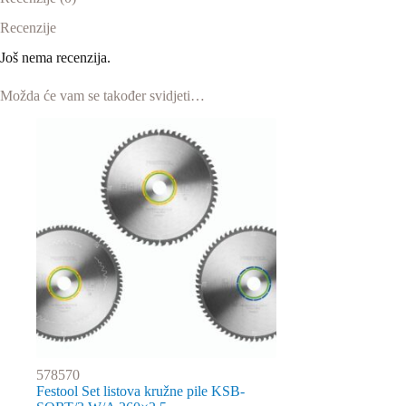
Recenzije
Još nema recenzija.
Možda će vam se također svidjeti…
578570
Festool Set listova kružne pile KSB-