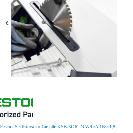
Festool Set listova kružne pile KSB-SORT/3 W/L/A 168×1,8