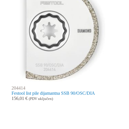
204414
Festool list pile dijamantna SSB 90/OSC/DIA
156,01
€
(PDV uključen)